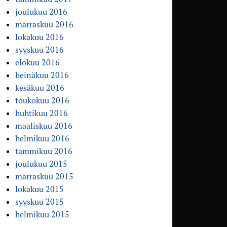
joulukuu 2016
marraskuu 2016
lokakuu 2016
syyskuu 2016
elokuu 2016
heinäkuu 2016
kesäkuu 2016
toukokuu 2016
huhtikuu 2016
maaliskuu 2016
helmikuu 2016
tammikuu 2016
joulukuu 2015
marraskuu 2015
lokakuu 2015
syyskuu 2015
helmikuu 2015