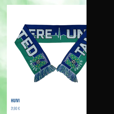
HUIVI
21,90 €