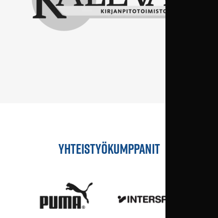
YHTEISTYÖKUMPPANIT