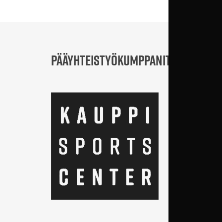
PÄÄYHTEISTYÖKUMPPANIT