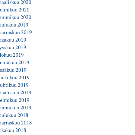
aaliskuu 2020
elmikuu 2020
ammikuu 2020
oulukuu 2019
arraskuu 2019
okakuu 2019
yyskuu 2019
lokuu 2019
einäkuu 2019
esäkuu 2019
oukokuu 2019
uhtikuu 2019
aaliskuu 2019
elmikuu 2019
ammikuu 2019
oulukuu 2018
arraskuu 2018
okakuu 2018