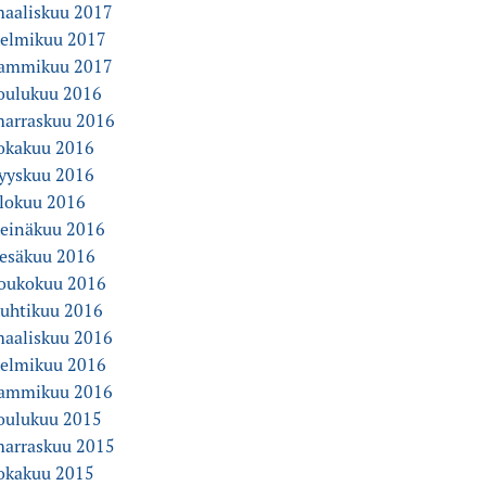
aaliskuu 2017
elmikuu 2017
ammikuu 2017
oulukuu 2016
arraskuu 2016
okakuu 2016
yyskuu 2016
lokuu 2016
einäkuu 2016
esäkuu 2016
oukokuu 2016
uhtikuu 2016
aaliskuu 2016
elmikuu 2016
ammikuu 2016
oulukuu 2015
arraskuu 2015
okakuu 2015