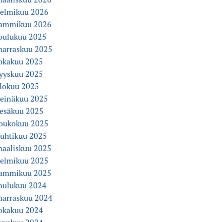
elmikuu 2026
ammikuu 2026
oulukuu 2025
arraskuu 2025
okakuu 2025
yyskuu 2025
lokuu 2025
einäkuu 2025
esäkuu 2025
oukokuu 2025
uhtikuu 2025
aaliskuu 2025
elmikuu 2025
ammikuu 2025
oulukuu 2024
arraskuu 2024
okakuu 2024