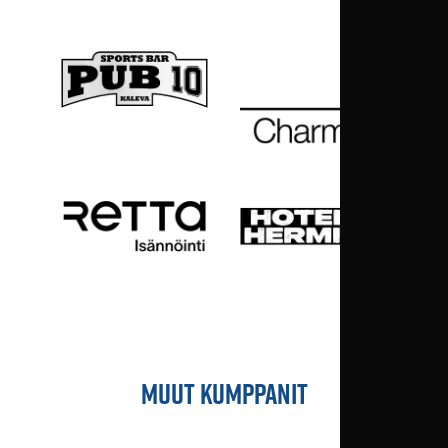
MUUT KUMPPANIT