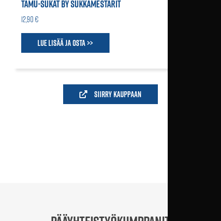
TAMU-SUKAT BY SUKKAMESTARIT
12,90 €
Lue lisää ja osta >>
Siirry kauppaan