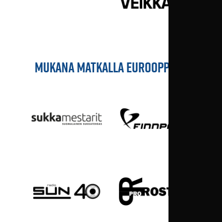
MUKANA MATKALLA EUROOPPAAN