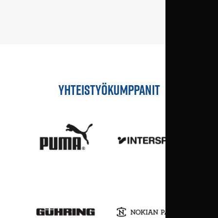
YHTEISTYÖKUMPPANIT