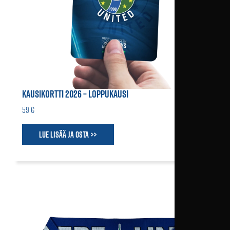
KAUSIKORTTI 2026 – LOPPUKAUSI
59 €
Lue lisää ja osta >>