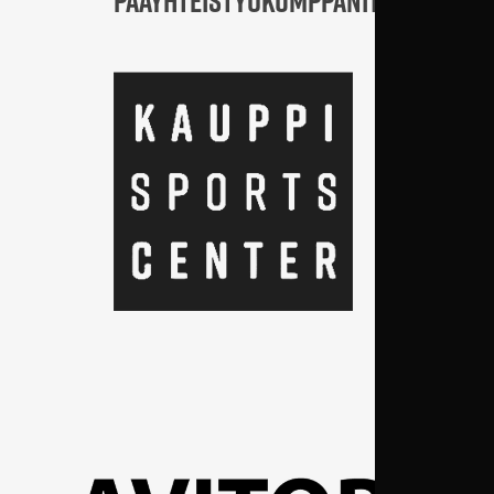
PÄÄYHTEISTYÖKUMPPANIT