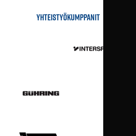
YHTEISTYÖKUMPPANIT