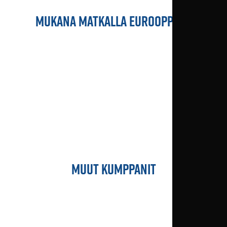
MUKANA MATKALLA EUROOPPAAN
MUUT KUMPPANIT