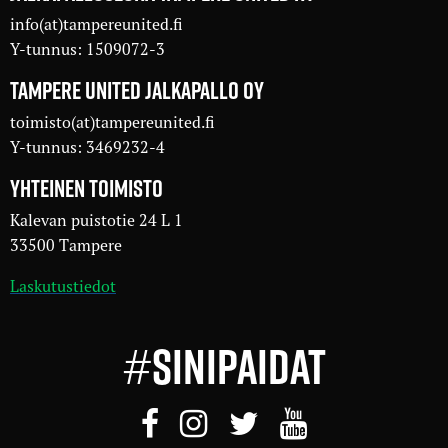
info(at)tampereunited.fi
Y-tunnus: 1509072-3
TAMPERE UNITED JALKAPALLO OY
toimisto(at)tampereunited.fi
Y-tunnus: 3469232-4
YHTEINEN TOIMISTO
Kalevan puistotie 24 L 1
33500 Tampere
Laskutustiedot
#
SINIPAIDAT