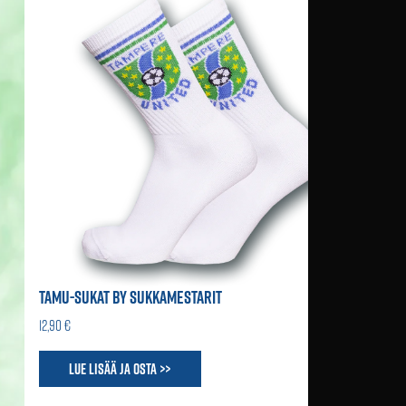
TAMU-SUKAT BY SUKKAMESTARIT
12,90 €
Lue lisää ja osta >>