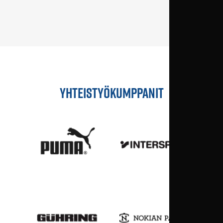
YHTEISTYÖKUMPPANIT