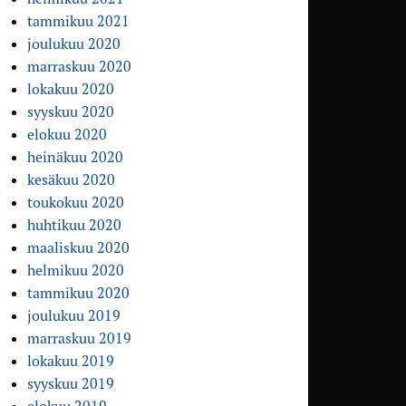
tammikuu 2021
joulukuu 2020
marraskuu 2020
lokakuu 2020
syyskuu 2020
elokuu 2020
heinäkuu 2020
kesäkuu 2020
toukokuu 2020
huhtikuu 2020
maaliskuu 2020
helmikuu 2020
tammikuu 2020
joulukuu 2019
marraskuu 2019
lokakuu 2019
syyskuu 2019