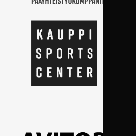
PÄÄYHTEISTYÖKUMPPANIT