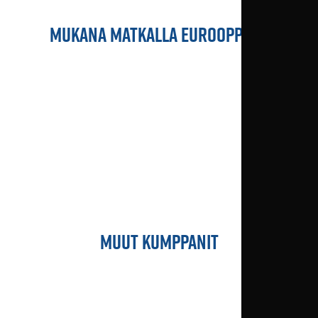
MUKANA MATKALLA EUROOPPAAN
MUUT KUMPPANIT