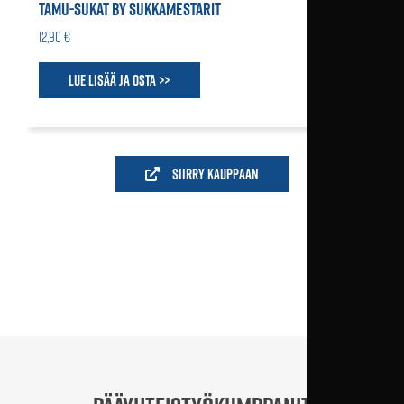
TAMU-SUKAT BY SUKKAMESTARIT
12,90 €
Lue lisää ja osta >>
Siirry kauppaan