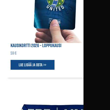
KAUSIKORTTI 2026 – LOPPUKAUSI
59 €
Lue lisää ja osta >>