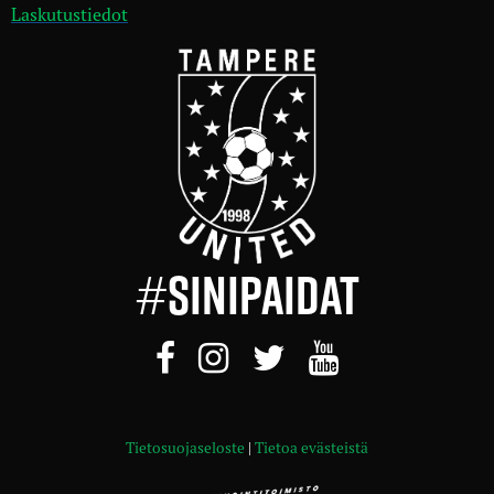
Laskutustiedot
#
SINIPAIDAT
Tietosuojaseloste
|
Tietoa evästeistä