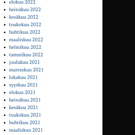
elokuu 2022
heinäkuu 2022
kesäkuu 2022
toukokuu 2022
huhtikuu 2022
maaliskuu 2022
helmikuu 2022
tammikuu 2022
joulukuu 2021
marraskuu 2021
lokakuu 2021
syyskuu 2021
elokuu 2021
heinäkuu 2021
kesäkuu 2021
toukokuu 2021
huhtikuu 2021
maaliskuu 2021