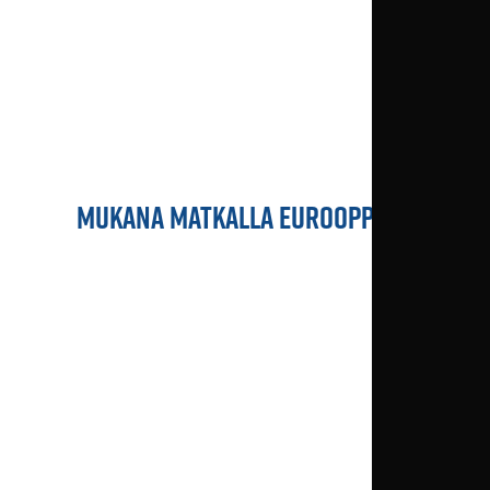
MUKANA MATKALLA EUROOPPAAN