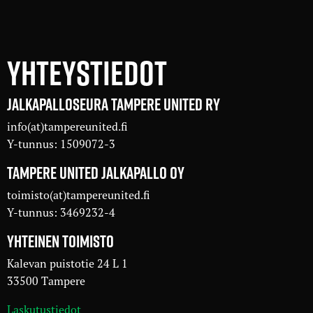
YHTEYSTIEDOT
JALKAPALLOSEURA TAMPERE UNITED RY
info(at)tampereunited.fi
Y-tunnus: 1509072-3
TAMPERE UNITED JALKAPALLO OY
toimisto(at)tampereunited.fi
Y-tunnus: 3469232-4
YHTEINEN TOIMISTO
Kalevan puistotie 24 L 1
33500 Tampere
Laskutustiedot