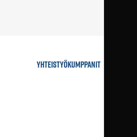
YHTEISTYÖKUMPPANIT