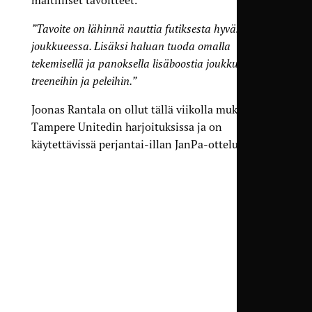
”Tavoite on lähinnä nauttia futiksesta hyvässä
joukkueessa. Lisäksi haluan tuoda omalla
tekemisellä ja panoksella lisäboostia joukkueen
treeneihin ja peleihin.”
Joonas Rantala on ollut tällä viikolla mukana
Tampere Unitedin harjoituksissa ja on
käytettävissä perjantai-illan JanPa-ottelussa.