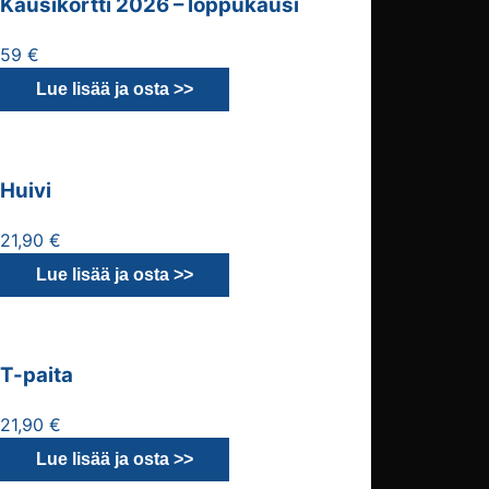
Kausikortti 2026 – loppukausi
59 €
Lue lisää ja osta >>
Huivi
21,90 €
Lue lisää ja osta >>
T-paita
21,90 €
Lue lisää ja osta >>