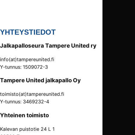
YHTEYSTIEDOT
Jalkapalloseura Tampere United ry
info(at)tampereunited.fi
Y-tunnus: 1509072-3
Tampere United jalkapallo Oy
toimisto(at)tampereunited.fi
Y-tunnus: 3469232-4
Yhteinen toimisto
Kalevan puistotie 24 L 1