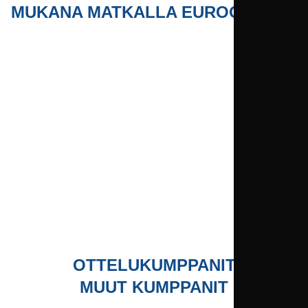
MUKANA MATKALLA EUROOPPAAN
OTTELUKUMPPANIT
MUUT KUMPPANIT