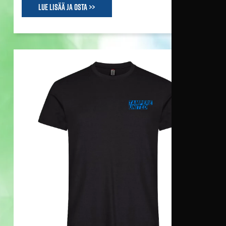
Lue lisää ja osta >>