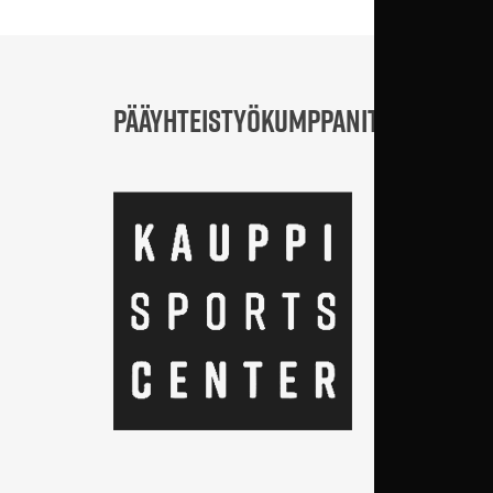
PÄÄYHTEISTYÖKUMPPANIT