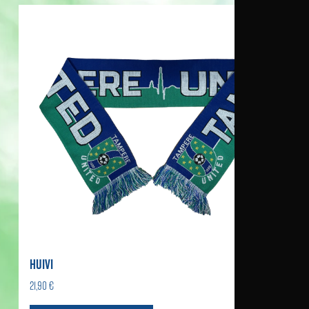
HUIVI
21,90 €