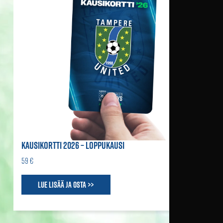
KAUSIKORTTI 2026 – LOPPUKAUSI
59 €
Lue lisää ja osta >>