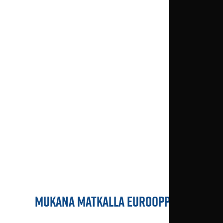
MUKANA MATKALLA EUROOPPAAN