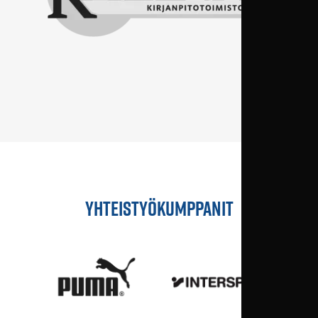
YHTEISTYÖKUMPPANIT