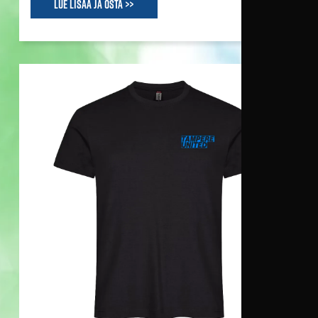
Lue lisää ja osta >>