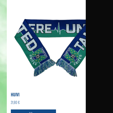
HUIVI
21,90 €