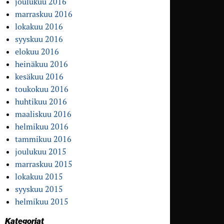
joulukuu 2016
marraskuu 2016
lokakuu 2016
syyskuu 2016
elokuu 2016
heinäkuu 2016
kesäkuu 2016
toukokuu 2016
huhtikuu 2016
maaliskuu 2016
helmikuu 2016
tammikuu 2016
joulukuu 2015
marraskuu 2015
lokakuu 2015
syyskuu 2015
helmikuu 2015
Kategoriat