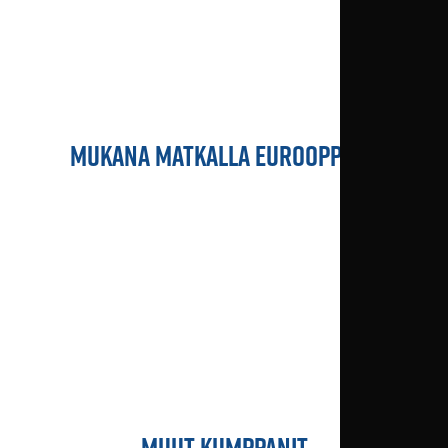
MUKANA MATKALLA EUROOPPAAN
MUUT KUMPPANIT