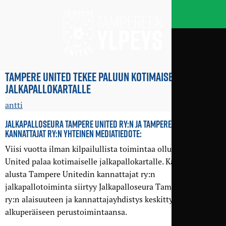
TAMPERE UNITED TEKEE PALUUN KOTIMAISELLE
JALKAPALLOKARTALLE
antti
JALKAPALLOSEURA TAMPERE UNITED RY:N JA TAMPERE UNITEDIN
KANNATTAJAT RY:N YHTEINEN MEDIATIEDOTE:
Viisi vuotta ilman kilpailullista toimintaa ollut Tampere
United palaa kotimaiselle jalkapallokartalle. Kauden 2016
alusta Tampere Unitedin kannattajat ry:n
jalkapallotoiminta siirtyy Jalkapalloseura Tampere United
ry:n alaisuuteen ja kannattajayhdistys keskittyy omaan,
alkuperäiseen perustoimintaansa.