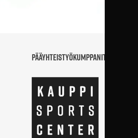
PÄÄYHTEISTYÖKUMPPANIT