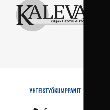
YHTEISTYÖKUMPPANIT