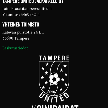
TAMPERE UNITED JALKAPALLO OY
toimisto(at)tampereunited.fi
Y-tunnus: 3469232-4
YHTEINEN TOIMISTO
Kalevan puistotie 24 L 1
33500 Tampere
Laskutustiedot