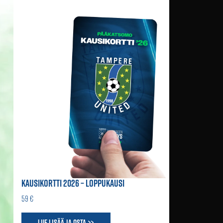
KAUSIKORTTI 2026 – LOPPUKAUSI
59 €
Lue lisää ja osta >>