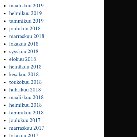
maaliskuu 2019
helmikuu 2019
tammikuu 2019
joulukuu 2018
marraskuu 2018
lokakuu 2018
syyskuu 2018
elokuu 2018
heinäkuu 2018
kesäkuu 2018
toukokuu 2018
huhtikuu 2018
maaliskuu 2018
helmikuu 2018
tammikuu 2018
joulukuu 2017
marraskuu 2017
lokakuu 2017