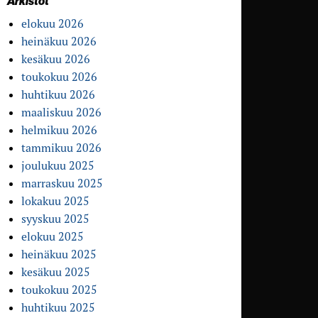
Arkistot
elokuu 2026
heinäkuu 2026
kesäkuu 2026
toukokuu 2026
huhtikuu 2026
maaliskuu 2026
helmikuu 2026
tammikuu 2026
joulukuu 2025
marraskuu 2025
lokakuu 2025
syyskuu 2025
elokuu 2025
heinäkuu 2025
kesäkuu 2025
toukokuu 2025
huhtikuu 2025