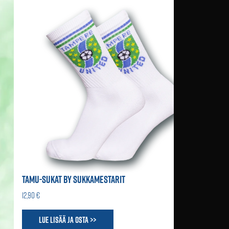
TAMU-SUKAT BY SUKKAMESTARIT
12,90 €
Lue lisää ja osta >>