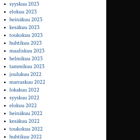
syyskuu 2023
elokuu 2023
heinäkuu 2023
kesäkuu 2023
toukokuu 2023
huhtikuu 2023
maaliskuu 2023
helmikuu 2023
tammikuu 2023
joulukuu 2022
marraskuu 2022
lokakuu 2022
syyskuu 2022
elokuu 2022
heinäkuu 2022
kesäkuu 2022
toukokuu 2022
huhtikuu 2022