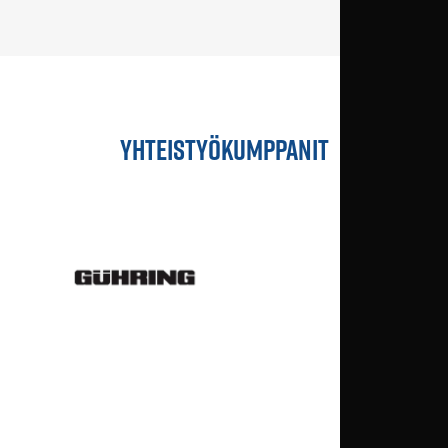
YHTEISTYÖKUMPPANIT