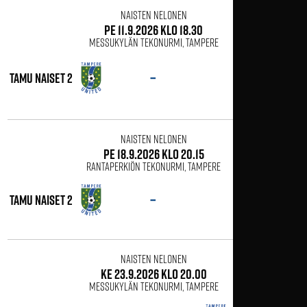
Naisten Nelonen
pe 11.9.2026 klo 18.30
Messukylän tekonurmi, Tampere
I-Kissat
–
tamu naiset 2
juniorit
Naisten Nelonen
pe 18.9.2026 klo 20.15
Rantaperkiön tekonurmi, Tampere
–
tamu naiset 2
Tuisku
Naisten Nelonen
ke 23.9.2026 klo 20.00
Messukylän tekonurmi, Tampere