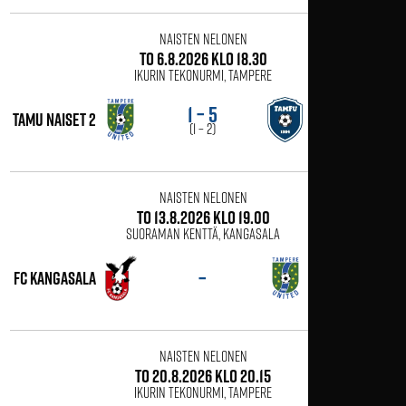
Naisten Nelonen
to 6.8.2026 klo 18.30
Ikurin tekonurmi, Tampere
1 – 5
tamu naiset 2
TamFu
(1 – 2)
Naisten Nelonen
to 13.8.2026 klo 19.00
Suoraman kenttä, Kangasala
–
FC Kangasala
tamu naiset 2
Naisten Nelonen
to 20.8.2026 klo 20.15
Ikurin tekonurmi, Tampere