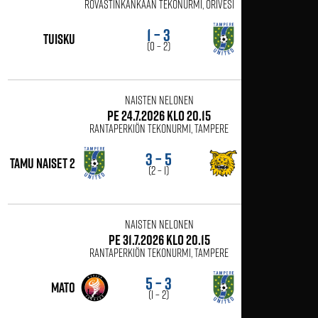
Rovastinkankaan tekonurmi, Orivesi
1 – 3
Tuisku
tamu naiset 2
(0 – 2)
Naisten Nelonen
pe 24.7.2026 klo 20.15
Rantaperkiön tekonurmi, Tampere
3 – 5
Ilves 3
tamu naiset 2
(2 – 1)
Naisten Nelonen
pe 31.7.2026 klo 20.15
Rantaperkiön tekonurmi, Tampere
5 – 3
MaTo
tamu naiset 2
(1 – 2)