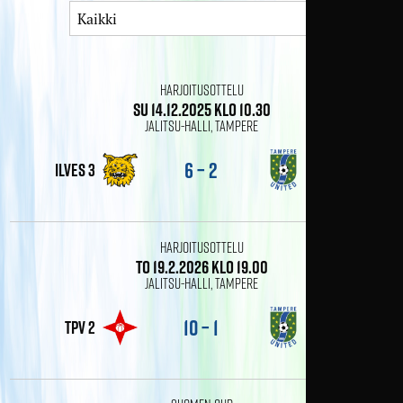
Harjoitusottelu
su 14.12.2025 klo 10.30
Jalitsu-halli, Tampere
6 – 2
Ilves 3
tamu naiset 2
Harjoitusottelu
to 19.2.2026 klo 19.00
Jalitsu-halli, Tampere
10 – 1
TPV 2
tamu naiset 2