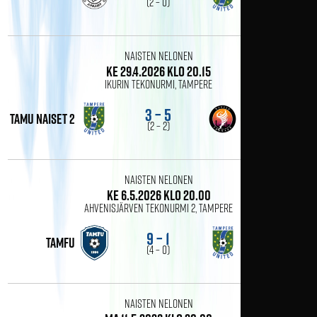
(2 – 0)
Naisten Nelonen
ke 29.4.2026 klo 20.15
Ikurin tekonurmi, Tampere
3 – 5
tamu naiset 2
MaTo
(2 – 2)
Naisten Nelonen
ke 6.5.2026 klo 20.00
Ahvenisjärven tekonurmi 2, Tampere
9 – 1
TamFu
tamu naiset 2
(4 – 0)
Naisten Nelonen