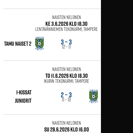
Naisten Nelonen
ke 3.6.2026 klo 18.30
Lentävänniemen tekonurmi, Tampere
3 – 3
tamu naiset 2
FC Nokia 3
(2 – 1)
Naisten Nelonen
to 11.6.2026 klo 18.30
Ikurin tekonurmi, Tampere
I-Kissat
2 – 3
tamu naiset 2
(1 – 3)
juniorit
Naisten Nelonen
su 28.6.2026 klo 16.00