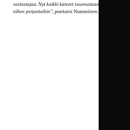
vastustajaa. Nyt kaikki katseet suunnataan ensin
siihen perjantaihin”
, puntaroi Numminen.