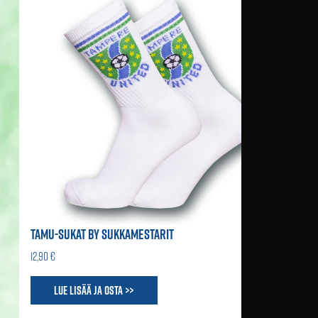
TAMU-SUKAT BY SUKKAMESTARIT
12,90 €
Lue lisää ja osta >>