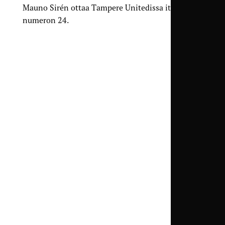
Mauno Sirén ottaa Tampere Unitedissa itselleen
numeron 24.