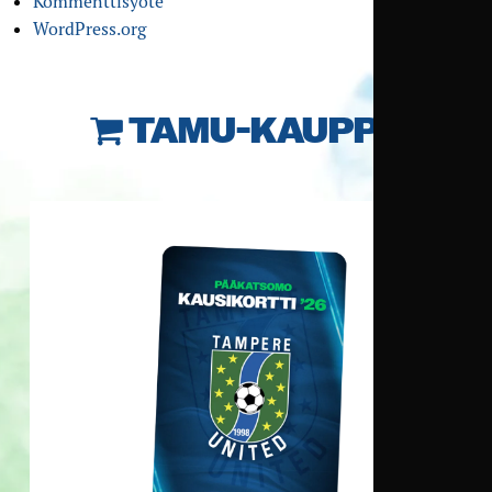
Kommenttisyöte
WordPress.org
TAMU-KAUPPA