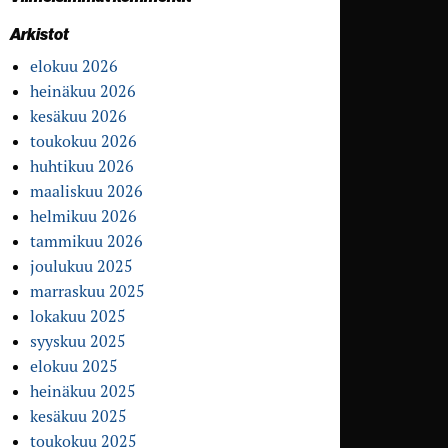
Arkistot
elokuu 2026
heinäkuu 2026
kesäkuu 2026
toukokuu 2026
huhtikuu 2026
maaliskuu 2026
helmikuu 2026
tammikuu 2026
joulukuu 2025
marraskuu 2025
lokakuu 2025
syyskuu 2025
elokuu 2025
heinäkuu 2025
kesäkuu 2025
toukokuu 2025