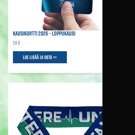
KAUSIKORTTI 2026 – LOPPUKAUSI
59 €
Lue lisää ja osta >>