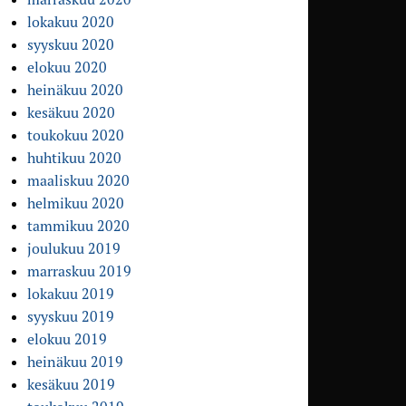
lokakuu 2020
syyskuu 2020
elokuu 2020
heinäkuu 2020
kesäkuu 2020
toukokuu 2020
huhtikuu 2020
maaliskuu 2020
helmikuu 2020
tammikuu 2020
joulukuu 2019
marraskuu 2019
lokakuu 2019
syyskuu 2019
elokuu 2019
heinäkuu 2019
kesäkuu 2019