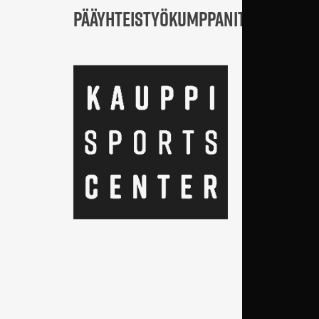
PÄÄYHTEISTYÖKUMPPANIT