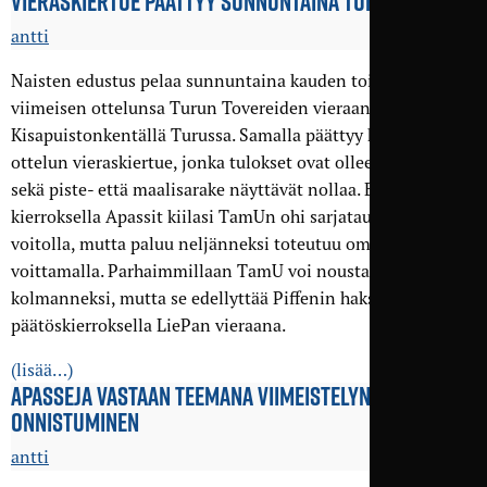
VIERASKIERTUE PÄÄTTYY SUNNUNTAINA TURUSSA
antti
Naisten edustus pelaa sunnuntaina kauden toiseksi
viimeisen ottelunsa Turun Tovereiden vieraana
Kisapuistonkentällä Turussa. Samalla päättyy kolmen
ottelun vieraskiertue, jonka tulokset ovat olleet laihoja, kun
sekä piste- että maalisarake näyttävät nollaa. Edellisellä
kierroksella Apassit kiilasi TamUn ohi sarjataulukossa 2–0-
voitolla, mutta paluu neljänneksi toteutuu omat ottelut
voittamalla. Parhaimmillaan TamU voi nousta
kolmanneksi, mutta se edellyttää Piffenin haksahtamista
päätöskierroksella LiePan vieraana.
(lisää…)
APASSEJA VASTAAN TEEMANA VIIMEISTELYN
ONNISTUMINEN
antti