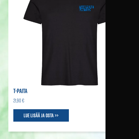
T-PAITA
21,90 €
Lue lisää ja osta >>