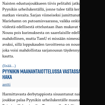
Naisten edustusjoukkueen tiivis pelitahti jatkuu lauantaina
Pyynikin urheilukentällä, jonne tulee tällä kertaa pitkän
matkan vieraita. Sarjan viimeiseksi jumittunut IFK
Mariehamn on putoamisvaarassa, vaikka onkin ottanut
viidestä edellisestä ottelustaan ihan mukavat viisi pistettä.
Nousu pois kurimuksesta on saarelaisille edelleen
mahdollinen, mutta TamU ei missään nimessä halua olla
avuksi, sillä loppukauden tavoitteena on nousu toiseksi,
joka voisi mahdollistaa sarjanousun täydennysmenettelyn
kautta.
(lisää…)
PYYNIKIN MAANANTAI­OTTELUSSA VASTASSA PAIMION
HAKA
antti
Harmittavasta derbytappiosta sisuuntunut naisten edustus­
joukkue palaa Pyynikin urheilukentälle maanantaina, kun