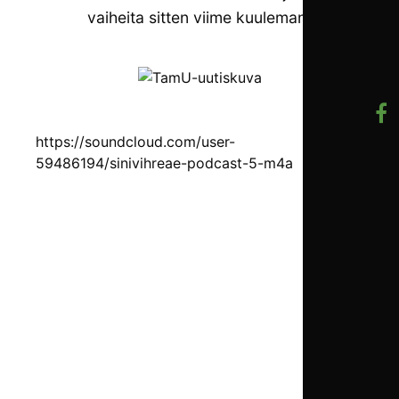
vaiheita sitten viime kuuleman.
https://soundcloud.com/user-
59486194/sinivihreae-podcast-5-m4a