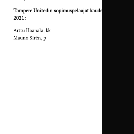
Tampere Unitedin sopimuspelaajat kaudelle
2021:
Arttu Haapala, kk
Mauno Sirén, p