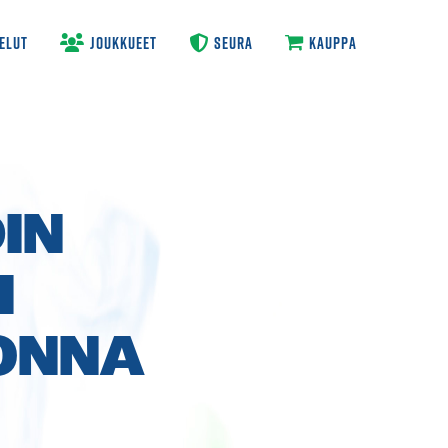
ELUT
JOUKKUEET
SEURA
KAUPPA
IN
I
ONNA