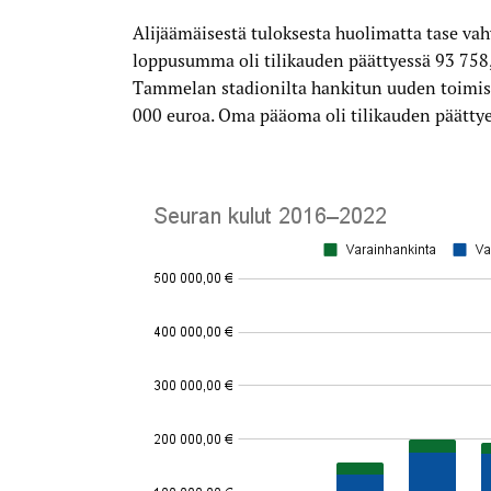
Alijäämäisestä tuloksesta huolimatta tase vah
loppusumma oli tilikauden päättyessä 93 758,
Tammelan stadionilta hankitun uuden toimi
000 euroa. Oma pääoma oli tilikauden päättye