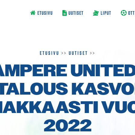
ETUSIVU
UUTISET
LIPUT
OTT
Etusivu
>>
Uutiset
>>
AMPERE UNITED
TALOUS KASVO
MAKKAASTI VU
2022