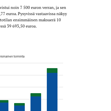
vistui noin 7 500 euron verran, ja sen
77 euroa. Pysyvissä vastaavissa näkyy
stotilan ensimmäinen maksuerä 10
ssä 39 693,50 euroa.