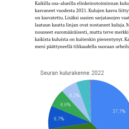
Kaikilla osa-alueilla elinkeinotoiminnan kul
kasvaneet vuodesta 2021. Kulujen kasvu liitty
on kasvatettu. Lisäksi uusien sarjatasojen v
laatuun kautta linjan ovat nostaneet kuluja. 
nousseet euromääräisesti, mutta terve merkki
kaikista kuluista on kuitenkin pienentynyt. K
meni päättyneellä tilikaudella suoraan urhei