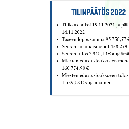
TILINPÄÄTÖS 2022
Tilikausi alkoi 15.11.2021 ja pää
14.11.2022
Taseen loppusumma 93 758,77 
Seuran kokonaismenot 458 279,
Seuran tulos 7 940,19 € alijääm
Miesten edustusjoukkueen men
160 774,90 €
Miesten edustusjoukkueen tulos
1 329,08 € ylijäämäinen