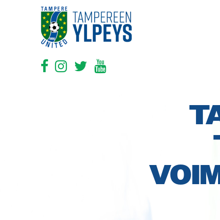
T
VOI