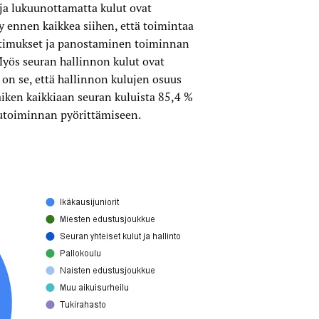
uja lukuunottamatta kulut ovat
y ennen kaikkea siihen, että toimintaa
aatimukset ja panostaminen toiminnan
Myös seuran hallinnon kulut ovat
 on se, että hallinnon kulujen osuus
aiken kaikkiaan seuran kuluista 85,4 %
lutoiminnan pyörittämiseen.