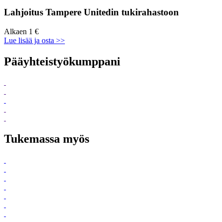
Lahjoitus Tampere Unitedin tukirahastoon
Alkaen 1 €
Lue lisää ja osta >>
Pääyhteistyökumppani
Tukemassa myös