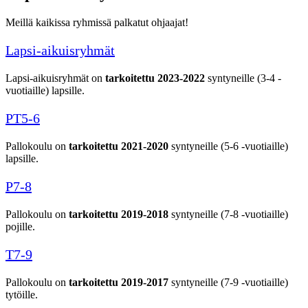
Meillä kaikissa ryhmissä palkatut ohjaajat!
Lapsi-aikuisryhmät
Lapsi-aikuisryhmät on
tarkoitettu 2023-2022
syntyneille (3-4 -
vuotiaille) lapsille.
PT5-6
Pallokoulu on
tarkoitettu 2021-2020
syntyneille (5-6 -vuotiaille)
lapsille.
P7-8
Pallokoulu on
tarkoitettu 2019-2018
syntyneille (7-8 -vuotiaille)
pojille.
T7-9
Pallokoulu on
tarkoitettu 2019-2017
syntyneille (7-9 -vuotiaille)
tytöille.