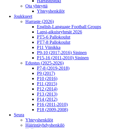
Harrastustuki
Ota yhteyttä
Yhteyshenkilöt
Joukkueet
Harraste (2026)
English‑Language Football Groups
Lapsi-aikuisryhmät 2026
PT5-6 Pallokoulut
PT7-8 Pallokoulut
P11 Viinikka
P9-10 (2017-2016) Sininen
P15-16 (2011-2010) Sininen
Edustus (2025-2026)
P7-8 (2019-2018)
P9 (2017)
P10 (2016)
P11 (2015)
P12 (2014)
P13 (2013)
P14 (2012)
P16 (2011-2010)
P18 (2009-2008)
Seura
Yhteyshenkilöt
Häirintä­yhdyshenkilö