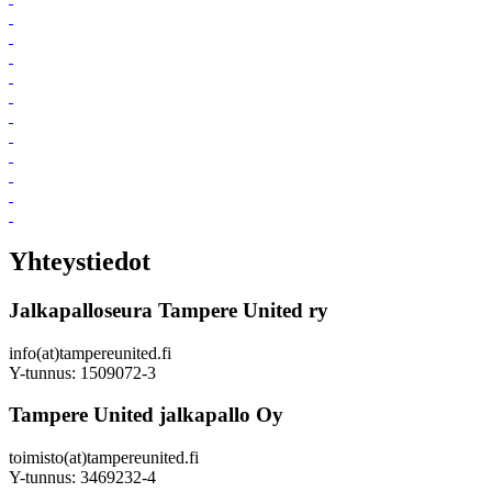
Yhteystiedot
Jalkapalloseura Tampere United ry
info(at)tampereunited.fi
Y-tunnus: 1509072-3
Tampere United jalkapallo Oy
toimisto(at)tampereunited.fi
Y-tunnus: 3469232-4