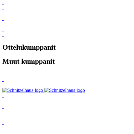
Ottelukumppanit
Muut kumppanit