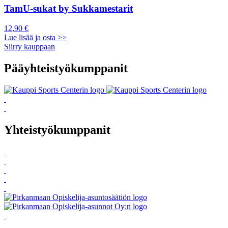
TamU-sukat by Sukkamestarit
12,90 €
Lue lisää ja osta >>
Siirry kauppaan
Pääyhteistyökumppanit
Yhteistyökumppanit