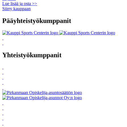
Lue lisää ja osta >>
Siirry kauppaan
Pääyhteistyökumppanit
Yhteistyökumppanit