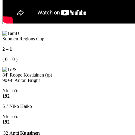
Suomen Regions Cup
2 – 1
( 0 – 0 )
84′ Roope Kostiainen (rp)
90+4′ Anton Bright
Yleisöä:
192
51' Niko Haiko
Yleisöä:
192
32
Antti
Kuusinen