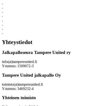
Yhteystiedot
Jalkapalloseura Tampere United ry
info(at)tampereunited.fi
Y-tunnus: 1509072-3
Tampere United jalkapallo Oy
toimisto(at)tampereunited.fi
Y-tunnus: 3469232-4
Yhteinen toimisto