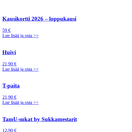
Kausikortti 2026 – loppukausi
59 €
Lue lisää ja osta >>
Huivi
21,90 €
Lue lisää ja osta >>
T-paita
21,90 €
Lue lisää ja osta >>
TamU-sukat by Sukkamestarit
12,90 €