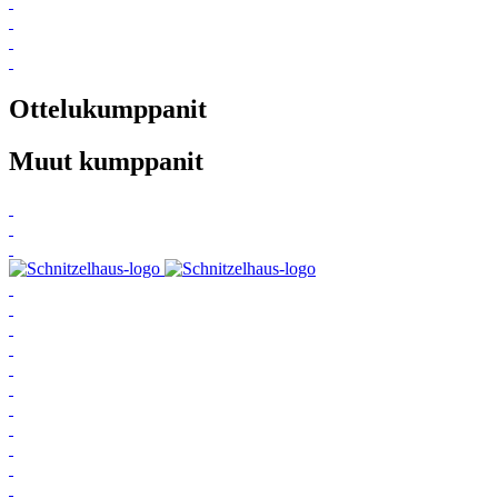
Ottelukumppanit
Muut kumppanit