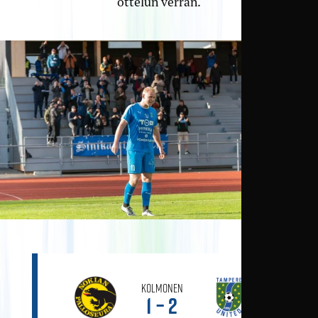
ottelun verran.
Kolmonen
1 – 2