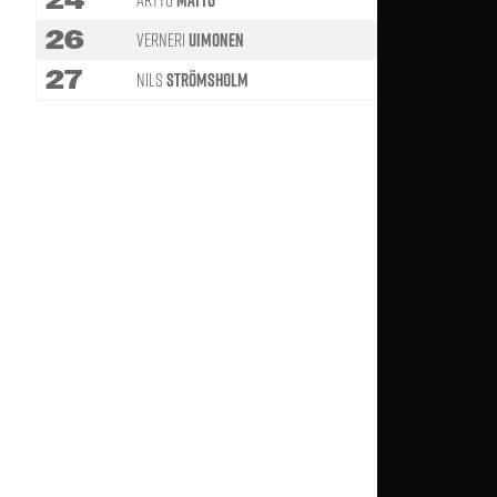
26
Verneri
Uimonen
27
Nils
Strömsholm
89'