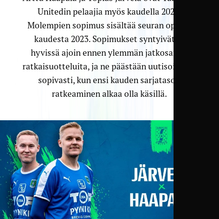
Unitedin pelaajia myös kaudella 2022.
Molempien sopimus sisältää seuran option
kaudesta 2023. Sopimukset syntyivät jo
hyvissä ajoin ennen ylemmän jatkosarjan
ratkaisuotteluita, ja ne päästään uutisoimaan
sopivasti, kun ensi kauden sarjatason
ratkeaminen alkaa olla käsillä.