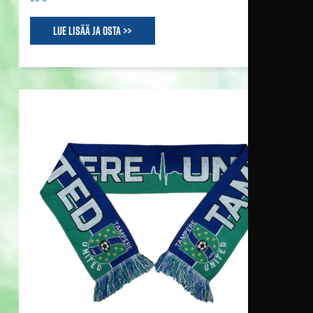
Lue lisää ja osta >>