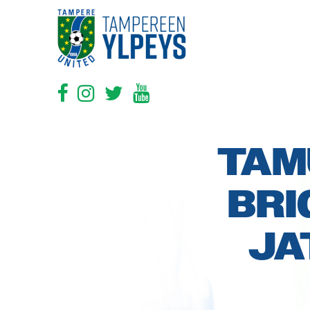
TAM
BRI
JA