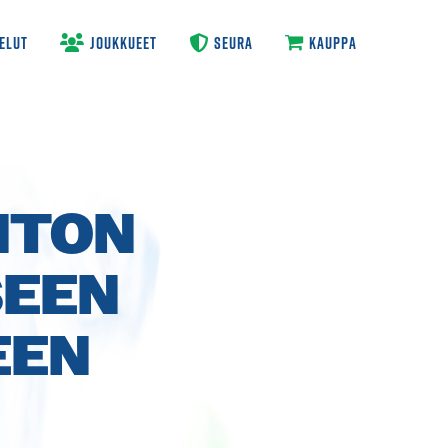
ELUT
JOUKKUEET
SEURA
KAUPPA
NTON
SEEN
EEN