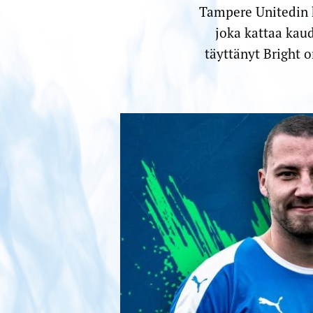
Tampere Unitedin k
joka kattaa kaud
täyttänyt Bright 