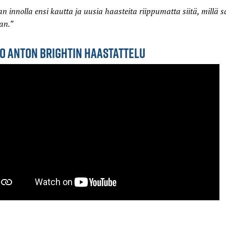
n innolla ensi kautta ja uusia haasteita riippumatta siitä, millä s
an.”
O ANTON BRIGHTIN HAASTATTELU