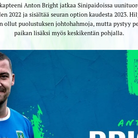
apteeni Anton Bright jatkaa Sinipaidoissa uunituor
en 2022 ja sisältää seuran option kaudesta 2023. Hil
on ollut puolustuksen johtohahmoja, mutta pystyy 
paikan lisäksi myös keskikentän pohjalla.