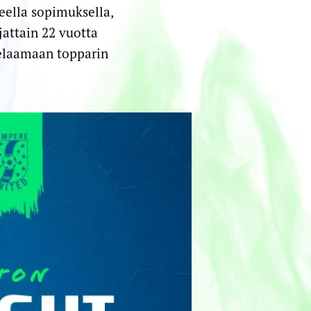
eella sopimuksella,
jattain 22 vuotta
pelaamaan topparin