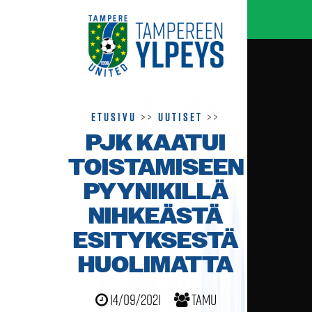
Etusivu
>>
Uutiset
>>
PJK KAATUI
TOISTAMISEEN
PYYNIKILLÄ
NIHKEÄSTÄ
ESITYKSESTÄ
HUOLIMATTA
14/09/2021
TamU