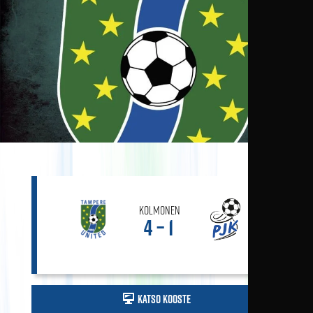
Kolmonen
4 – 1
Katso kooste