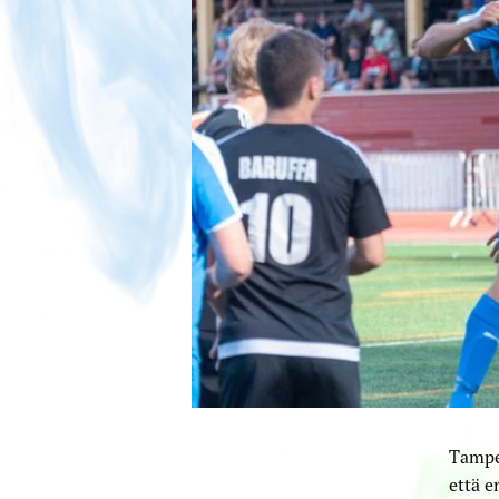
Tamper
että 