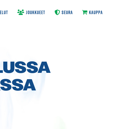
ELUT
JOUKKUEET
SEURA
KAUPPA
LUSSA
ASSA