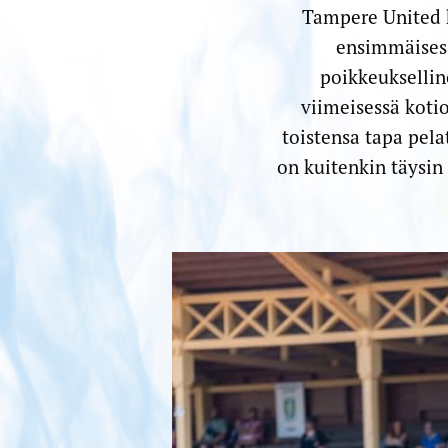
Tampere United 
ensimmäisess
poikkeuksellin
viimeisessä kotio
toistensa tapa pela
on kuitenkin täysin