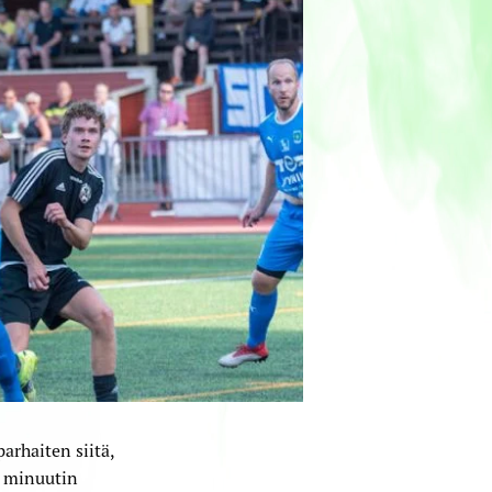
rhaiten siitä,
0 minuutin