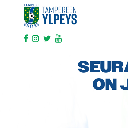
SEUR
ON 