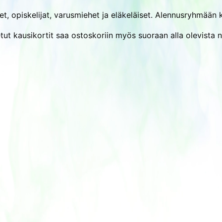
, opiskelijat, varusmiehet ja eläkeläiset. Alennusryhmään k
tut kausikortit saa ostoskoriin myös suoraan alla olevista n