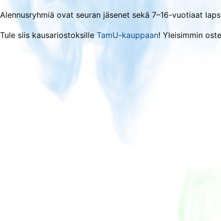
Alennusryhmiä ovat seuran jäsenet sekä 7–16-vuotiaat lapset
Tule siis kausariostoksille
TamU-kauppaan
! Yleisimmin oste