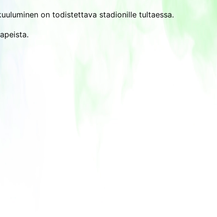
uuluminen on todistettava stadionille tultaessa.
apeista.