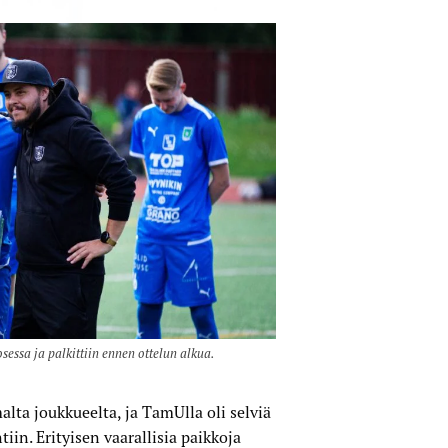
essa ja palkittiin ennen ottelun alkua.
lta joukkueelta, ja TamUlla oli selviä
iin. Erityisen vaarallisia paikkoja