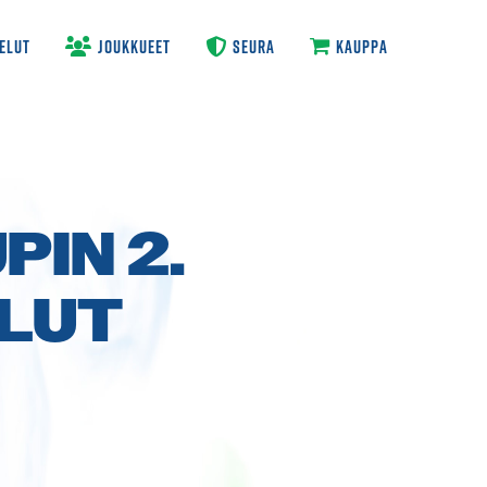
ELUT
JOUKKUEET
SEURA
KAUPPA
IN 2.
ELUT