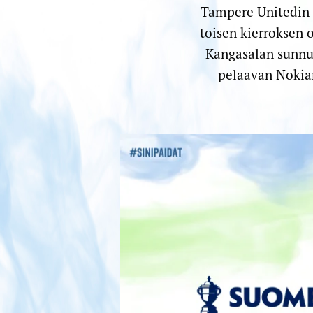
Tampere Unitedin
toisen kierroksen 
Kangasalan sunnun
pelaavan Nokian