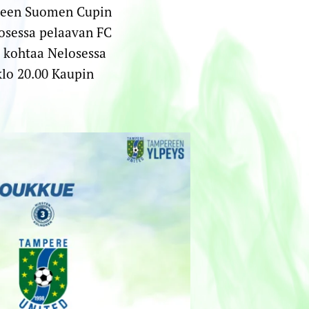
ueen Suomen Cupin
tosessa pelaavan FC
e kohtaa Nelosessa
klo 20.00 Kaupin