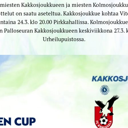
 miesten Kakkosjoukkueen ja miesten Kolmosjoukk
ottelut on saatu aseteltua. Kakkosjoukkue kohtaa Vi
taina 24.3. klo 20.00 Pirkkahallissa. Kolmosjoukku
 Palloseuran Kakkosjoukkueen keskiviikkona 27.3. 
Urheilupuistossa.