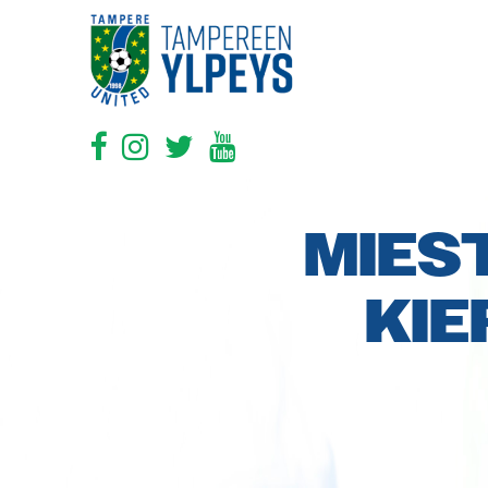
MIES
KIE