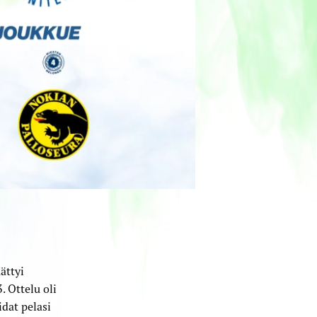
ättyi
 Ottelu oli
dat pelasi