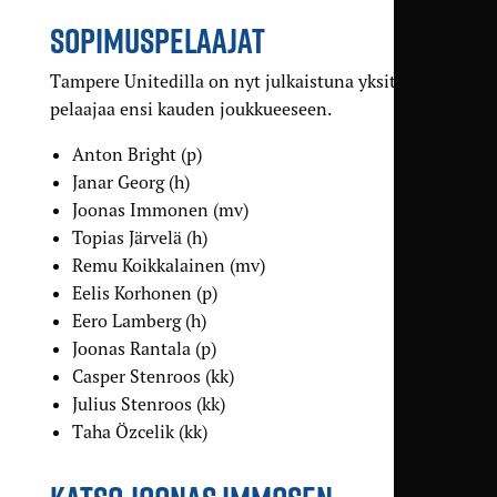
SOPIMUSPELAAJAT
Tampere Unitedilla on nyt julkaistuna yksitoista
pelaajaa ensi kauden joukkueeseen.
Anton Bright (p)
Janar Georg (h)
Joonas Immonen (mv)
Topias Järvelä (h)
Remu Koikkalainen (mv)
Eelis Korhonen (p)
Eero Lamberg (h)
Joonas Rantala (p)
Casper Stenroos (kk)
Julius Stenroos (kk)
Taha Özcelik (kk)