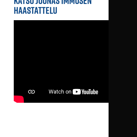
KATSO JOONAS IMMOSEN
HAASTATTELU