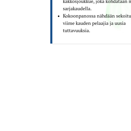
kakkos­joukkue, joka kohdataan 
sarjakaudella.
Kokoonpanossa nähdään sekoitu
viime kauden pelaajia ja uusia
tuttavuuksia.