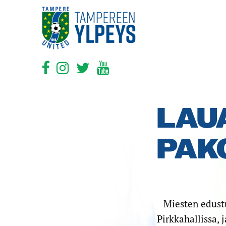
LAU
PAK
Miesten edustu
Pirkkahallissa, 