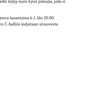
eltä löytyy myös hyviä pelaajia, joita ei
enna lauantaina 6.1. klo 20.00.
en C-halliin kuljetaan sivuovesta