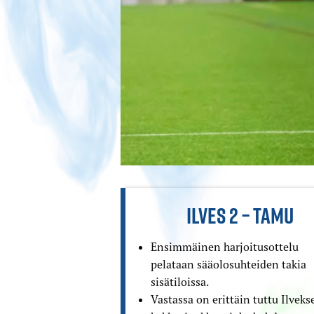
ILVES 2 – TAMU
Ensimmäinen harjoitusottelu
pelataan sääolosuhteiden takia
sisätiloissa.
Vastassa on erittäin tuttu Ilveks