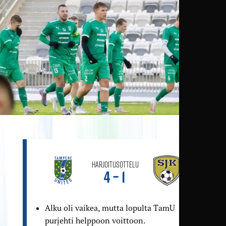
Harjoitusottelu
4 – 1
Alku oli vaikea, mutta lopulta TamU
purjehti helppoon voittoon.