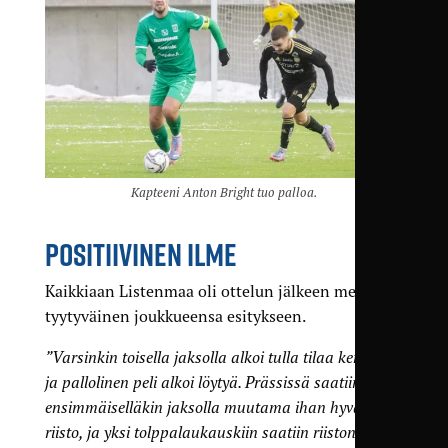
Kapteeni Anton Bright tuo palloa.
POSITIIVINEN ILME
Kaikkiaan Listenmaa oli ottelun jälkeen melko
tyytyväinen joukkueensa esitykseen.
”Varsinkin toisella jaksolla alkoi tulla tilaa kentälle,
ja pallolinen peli alkoi löytyä. Prässissä saatiin
ensimmäiselläkin jaksolla muutama ihan hyvä
riisto, ja yksi tolppalaukauskiin saatiin riiston