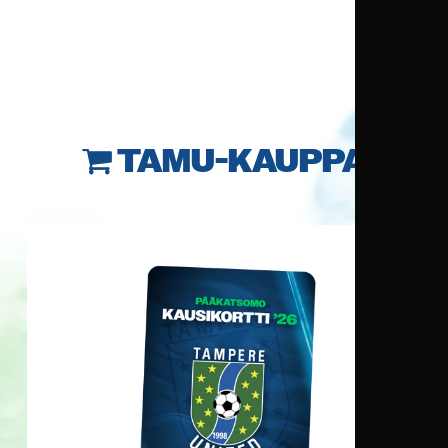
TAMU-KAUPPA