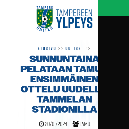
Etusivu
>>
Uutiset
>>
SUNNUNTAINA
PELATAAN TAMUN
ENSIMMÄINEN
OTTELU UUDELLA
TAMMELAN
STADIONILLA
20/01/2024
TamU