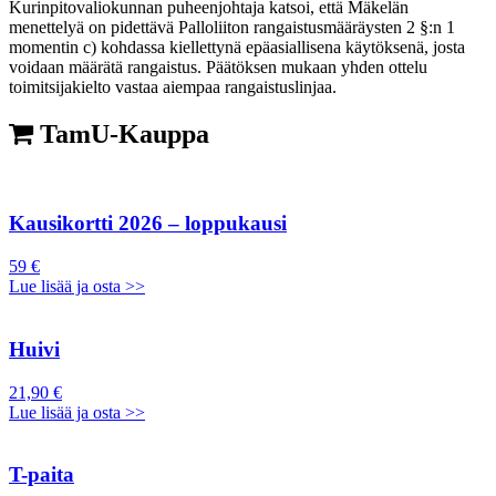
Kurinpitovaliokunnan puheenjohtaja katsoi, että Mäkelän
menettelyä on pidettävä Palloliiton rangaistusmääräysten 2 §:n 1
momentin c) kohdassa kiellettynä epäasiallisena käytöksenä, josta
voidaan määrätä rangaistus. Päätöksen mukaan yhden ottelu
toimitsijakielto vastaa aiempaa rangaistuslinjaa.
TamU-Kauppa
Kausikortti 2026 – loppukausi
59 €
Lue lisää ja osta >>
Huivi
21,90 €
Lue lisää ja osta >>
T-paita