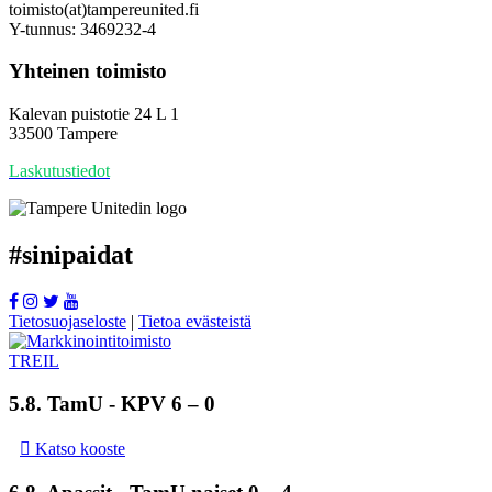
toimisto(at)tampereunited.fi
Y-tunnus: 3469232-4
Yhteinen toimisto
Kalevan puistotie 24 L 1
33500 Tampere
Laskutustiedot
#
sinipaidat
Tietosuojaseloste
|
Tietoa evästeistä
5.8.
TamU
- KPV 6 – 0
Katso kooste