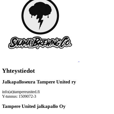
Yhteystiedot
Jalkapalloseura Tampere United ry
info(at)tampereunited.fi
Y-tunnus: 1509072-3
Tampere United jalkapallo Oy