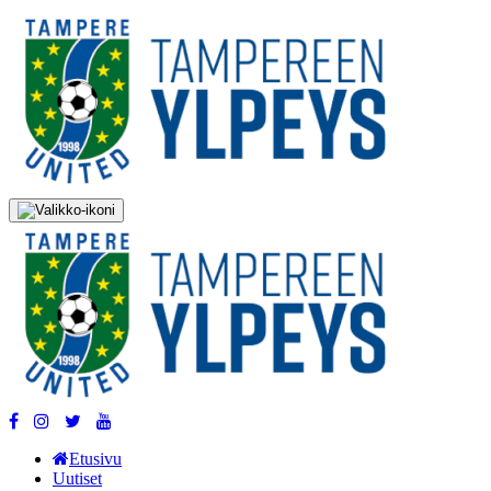
Etusivu
Uutiset