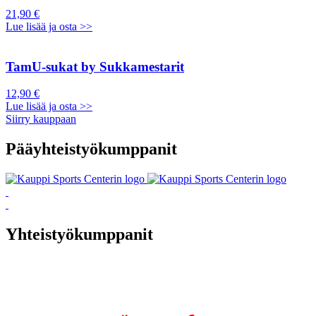
21,90 €
Lue lisää ja osta >>
TamU-sukat by Sukkamestarit
12,90 €
Lue lisää ja osta >>
Siirry kauppaan
Pääyhteistyökumppanit
Yhteistyökumppanit