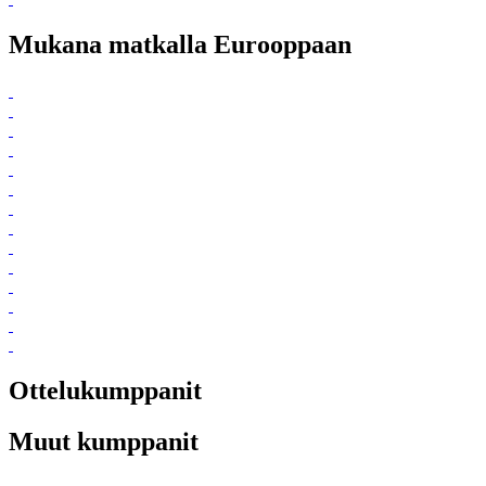
Mukana matkalla Eurooppaan
Ottelukumppanit
Muut kumppanit