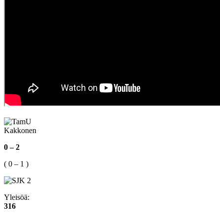
Kakkonen
0 – 2
( 0 – 1 )
Yleisöä:
316