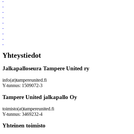
Yhteystiedot
Jalkapalloseura Tampere United ry
info(at)tampereunited.fi
Y-tunnus: 1509072-3
Tampere United jalkapallo Oy
toimisto(at)tampereunited.fi
Y-tunnus: 3469232-4
Yhteinen toimisto