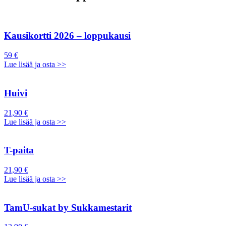
Kausikortti 2026 – loppukausi
59 €
Lue lisää ja osta >>
Huivi
21,90 €
Lue lisää ja osta >>
T-paita
21,90 €
Lue lisää ja osta >>
TamU-sukat by Sukkamestarit