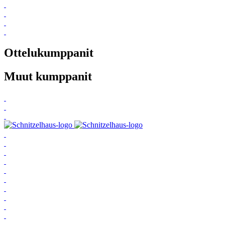
Ottelukumppanit
Muut kumppanit