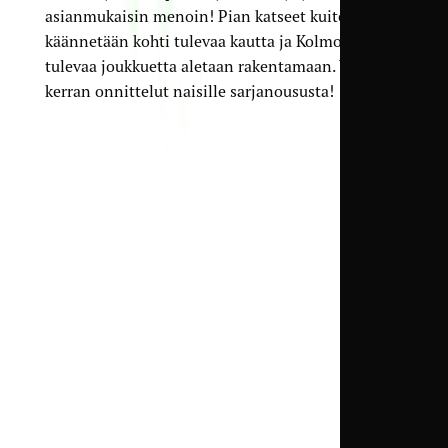
asianmukaisin menoin! Pian katseet kuitenkin
käännetään kohti tulevaa kautta ja Kolmosta, kun
tulevaa joukkuetta aletaan rakentamaan. Vielä
kerran onnittelut naisille sarjanoususta!