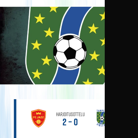
Harjoitusottelu
2 – 0