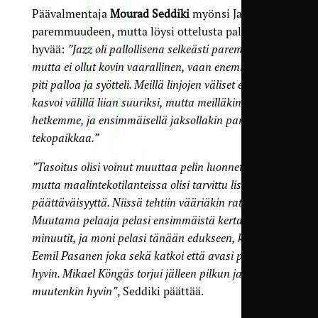
Päävalmentaja
Mourad Seddiki
myönsi Jazzin
paremmuudeen, mutta löysi ottelusta paljon
hyvää:
”Jazz oli pallollisena selkeästi parempi,
mutta ei ollut kovin vaarallinen, vaan enemmänkin
piti palloa ja syötteli. Meillä linjojen väliset etäisyydet
kasvoi välillä liian suuriksi, mutta meilläkin oli
hetkemme, ja ensimmäisellä jaksollakin pari-kolme
tekopaikkaa.”
”Tasoitus olisi voinut muuttaa pelin luonnetta,
mutta maalintekotilanteissa olisi tarvittu lisää
päättäväisyyttä. Niissä tehtiin vääriäkin ratkaisuja.
Muutama pelaaja pelasi ensimmäistä kertaa täydet
minuutit, ja moni pelasi tänään edukseen, kuten
Eemil Pasanen joka sekä katkoi että avasi peliä
hyvin. Mikael Köngäs torjui jälleen pilkun ja pelasi
muutenkin hyvin”
, Seddiki päättää.