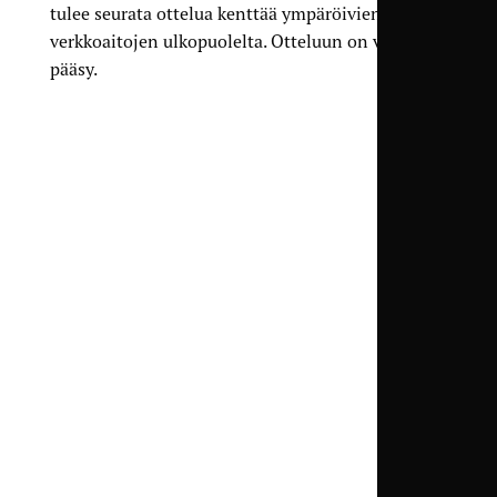
tulee seurata ottelua kenttää ympäröivien
verkkoaitojen ulkopuolelta. Otteluun on vapaa
pääsy.