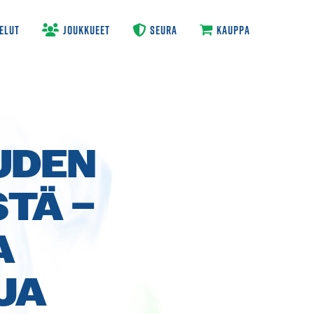
ELUT
JOUKKUEET
SEURA
KAUPPA
UDEN
TÄ –
A
JA