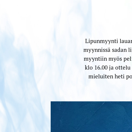
Lipunmyynti laua
myynnissä sadan lip
myyntiin myös pel
klo 16.00 ja ottelu
mieluiten heti po