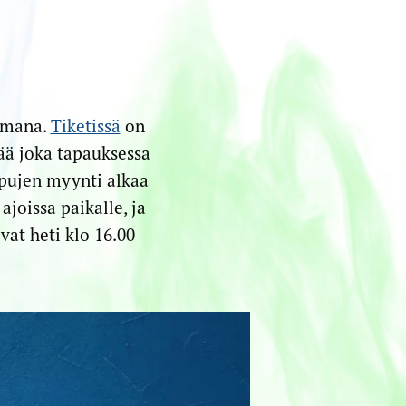
umana.
Tiketissä
on
jää joka tapauksessa
pujen myynti alkaa
ajoissa paikalle, ja
vat heti klo 16.00