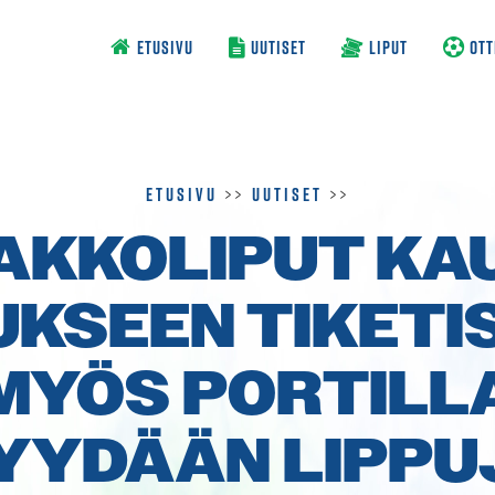
ETUSIVU
UUTISET
LIPUT
OTT
Etusivu
>>
Uutiset
>>
AKKOLIPUT KA
UKSEEN TIKETIS
MYÖS PORTILL
YYDÄÄN LIPPU