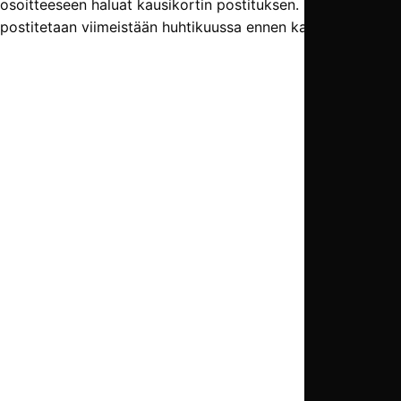
osoitteeseen haluat kausikortin postituksen. Kausikortit
postitetaan viimeistään huhtikuussa ennen kauden alkua.