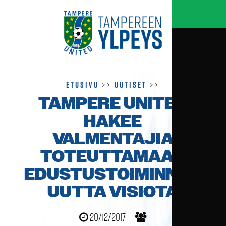
Etusivu
>>
Uutiset
>>
TAMPERE UNITED
HAKEE
VALMENTAJIA
TOTEUTTAMAAN
EDUSTUS­TOIMINNAN
UUTTA VISIOTA
20/12/2017