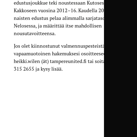
edustusjoukkue teki noustessaan Kutosesta
Kakkoseen vuosina 2012–16. Kaudella 2018
naisten edustus pelaa alimmalla sarjatasolla
Nelosessa, ja määrittää itse mahdollisen
nousutavoitteensa.
Jos olet kiinnostunut valmennuspesteistä, laita
vapaamuotoinen hakemuksesi osoitteeseen
heikki.wilen (ät) tampereunited.fi tai soita 050
315 2655 ja kysy lisää.