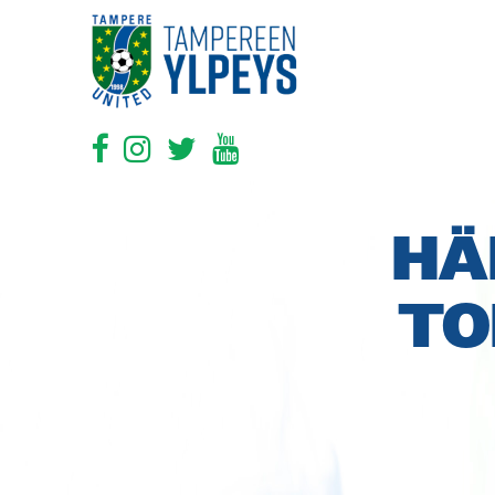
HÄ
TO