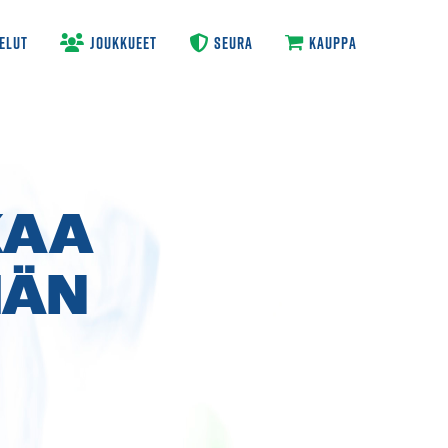
ELUT
JOUKKUEET
SEURA
KAUPPA
KAA
MÄN