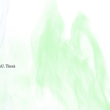
kU. Tässä