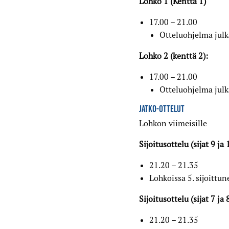
Lohko 1 (Kenttä 1)
17.00 – 21.00
Otteluohjelma ju
Lohko 2 (kenttä 2):
17.00 – 21.00
Otteluohjelma ju
JATKO-OTTELUT
Lohkon viimeisille
Sijoitusottelu (sijat 9 ja 
21.20 – 21.35
Lohkoissa 5. sijoittun
Sijoitusottelu (sijat 7 ja 
21.20 – 21.35