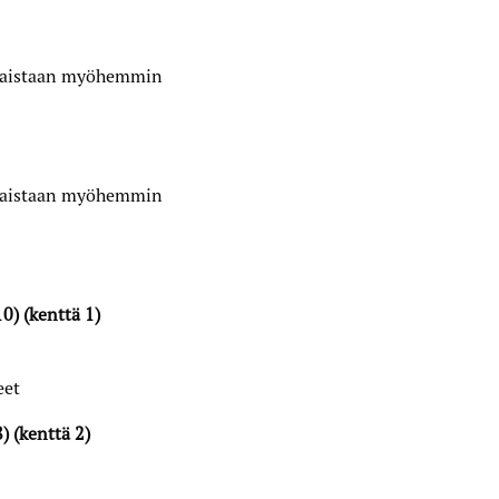
lkaistaan myöhemmin
lkaistaan myöhemmin
10) (kenttä 1)
eet
8) (kenttä 2)