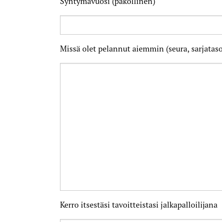
Syntymävuosi (pakollinen)
Missä olet pelannut aiemmin (seura, sarjataso
Kerro itsestäsi tavoitteistasi jalkapalloilijana