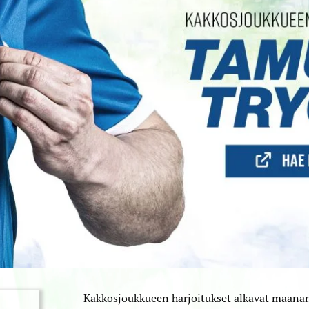
Kakkosjoukkueen harjoitukset alkavat maanant