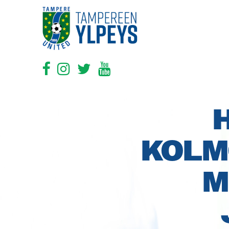
KOLM
M