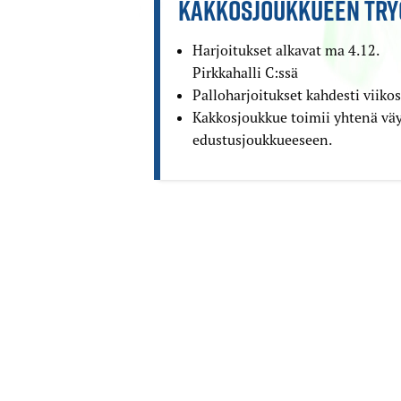
KAKKOSJOUKKUEEN TRY
Harjoitukset alkavat ma 4.12.
Pirkkahalli C:ssä
Palloharjoitukset kahdesti viikos
Kakkosjoukkue toimii yhtenä vä
edustus­joukkueeseen.