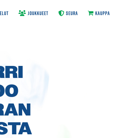
ELUT
JOUKKUEET
SEURA
KAUPPA
RI
OO
RAN
STA