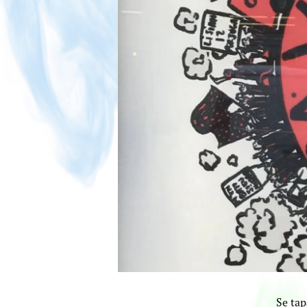
Se tap