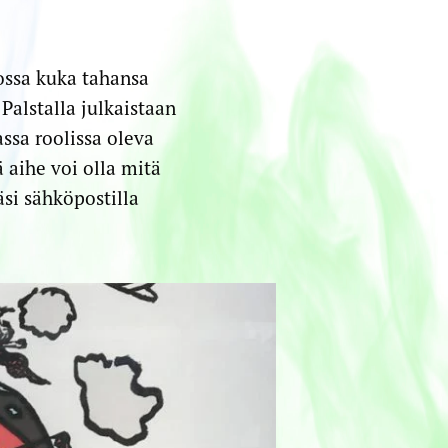
jossa kuka tahansa
Palstalla julkaistaan
ssa roolissa oleva
 aihe voi olla mitä
äsi sähköpostilla