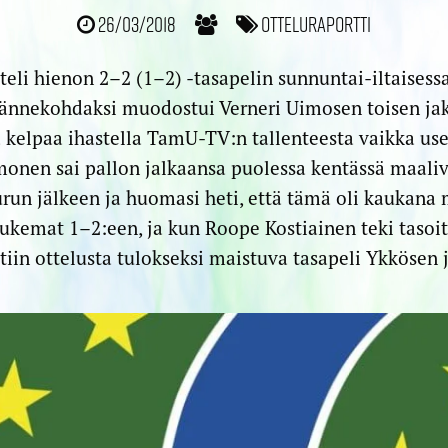
26/03/2018
Otteluraportti
eli hienon 2–2 (1–2) -tasapelin sunnuntai-iltaisess
äännekohdaksi muodostui Verneri Uimosen toisen ja
 kelpaa ihastella TamU-TV:n tallenteesta vaikka u
monen sai pallon jalkaansa puolessa kentässä maaliva
un jälkeen ja huomasi heti, että tämä oli kaukana m
lukemat 1–2:een, ja kun Roope Kostiainen teki tasoi
atiin ottelusta tulokseksi maistuva tasapeli Ykkösen