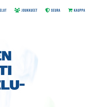
ELUT
JOUKKUEET
SEURA
KAUPPA
EN
TI
ELU­