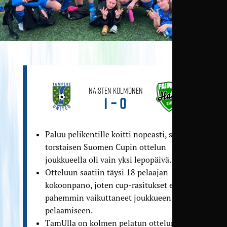
Naisten Kolmonen
1 – 0
Paluu pelikentille koitti nopeasti, sillä
torstaisen Suomen Cupin ottelun
joukkueella oli vain yksi lepopäivä.
Otteluun saatiin täysi 18 pelaajan
kokoonpano, joten cup-rasitukset eivät
pahemmin vaikuttaneet joukkueen
pelaamiseen.
TamUlla on kolmen pelatun ottelun