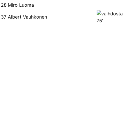
28
Miro Luoma
37
Albert Vauhkonen
75’