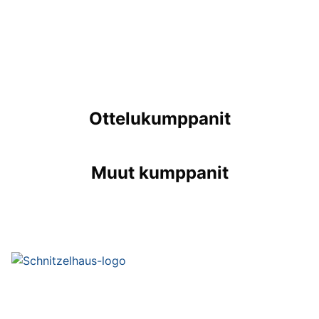
Ottelukumppanit
Muut kumppanit