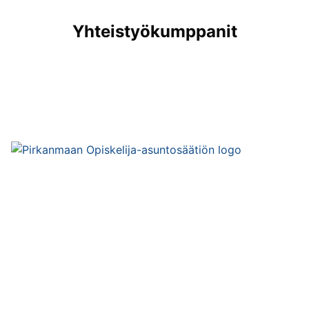
Yhteistyökumppanit